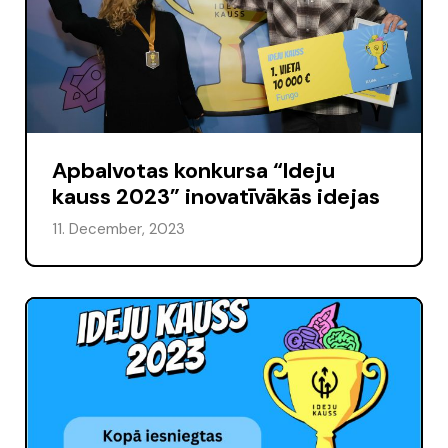
Apbalvotas konkursa “Ideju
kauss 2023” inovatīvākās idejas
11. December, 2023