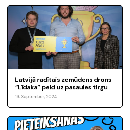
Latvijā radītais zemūdens drons
“Līdaka” peld uz pasaules tirgu
19. September, 2024