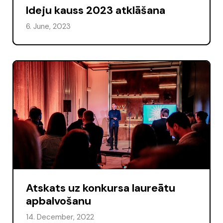
Ideju kauss 2023 atklāšana
6. June, 2023
Atskats uz konkursa laureātu
apbalvošanu
14. December, 2022