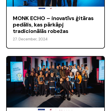
MONK ECHO – inovatīvs ģitāras
pedālis, kas pārkāpj
tradicionālās robežas
27. December, 2024