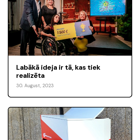
Labākā ideja ir tā, kas tiek
realizēta
30. August, 2023