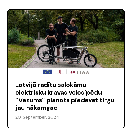
Latvijā radītu salokāmu
elektrisku kravas velosipēdu
“Vezums” plānots piedāvāt tirgū
jau nākamgad
20. September, 2024