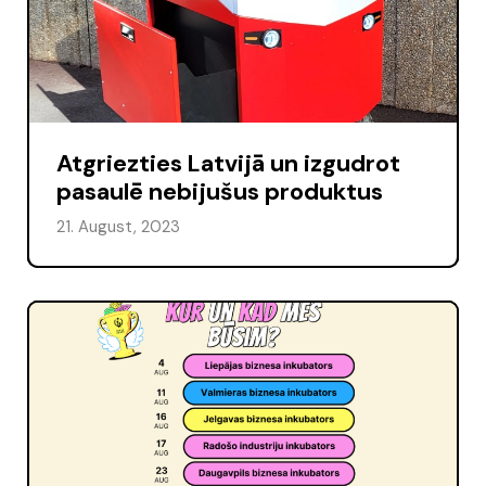
Atgriezties Latvijā un izgudrot
pasaulē nebijušus produktus
21. August, 2023