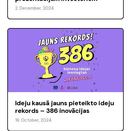
2. December, 2024
Ideju kausā jauns pieteikto ideju
rekords – 386 inovācijas
16. October, 2024