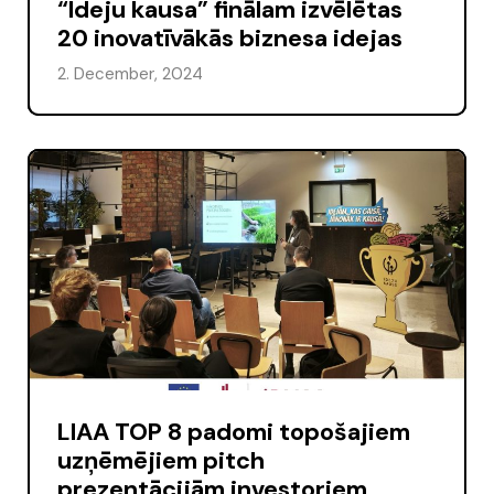
“Ideju kausa” finālam izvēlētas
20 inovatīvākās biznesa idejas
2. December, 2024
LIAA TOP 8 padomi topošajiem
uzņēmējiem pitch
prezentācijām investoriem