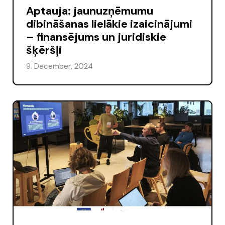
Aptauja: jaunuzņēmumu
dibināšanas lielākie izaicinājumi
– finansējums un juridiskie
šķēršļi
9. December, 2024