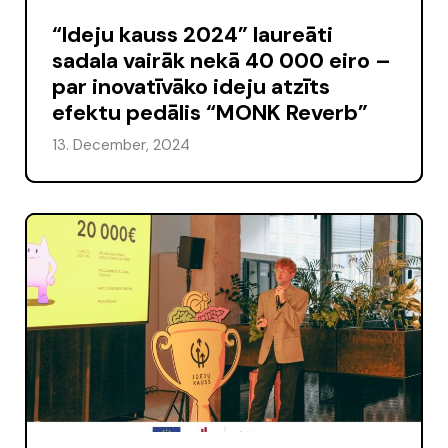
“Ideju kauss 2024” laureāti
sadala vairāk nekā 40 000 eiro –
par inovatīvāko ideju atzīts
efektu pedālis “MONK Reverb”
13. December, 2024