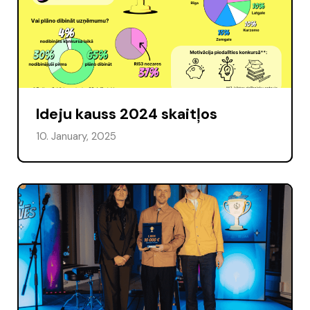
Ideju kauss 2024 skaitļos
10. January, 2025