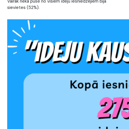
Vairāk nekā puse no visiem ideju iesniedzējiem bija
sievietes (52%).