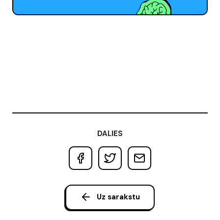
DALIES
Uz sarakstu