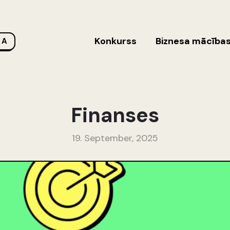
Konkurss
Biznesa mācība
 A
Finanses
19. September, 2025