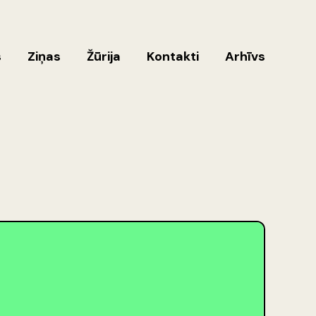
s
Ziņas
Žūrija
Kontakti
Arhīvs