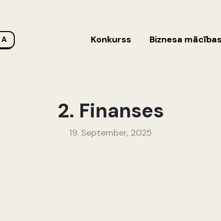
Konkurss
Biznesa mācība
 A
2. Finanses
19. September, 2025