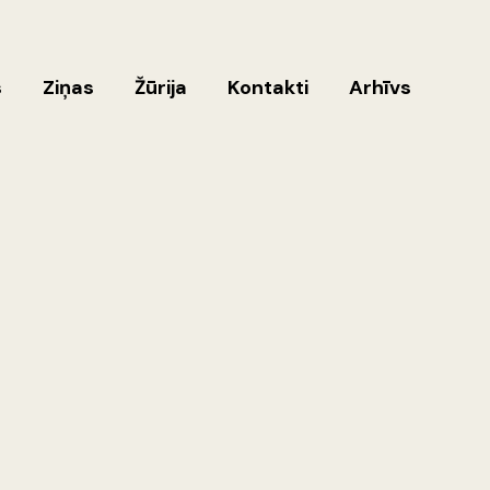
s
Ziņas
Žūrija
Kontakti
Arhīvs