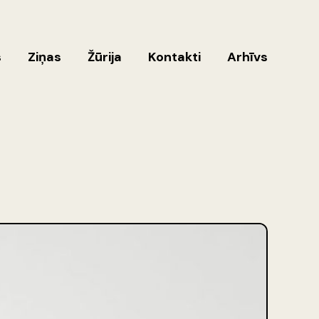
s
Ziņas
Žūrija
Kontakti
Arhīvs