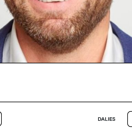
DALIES