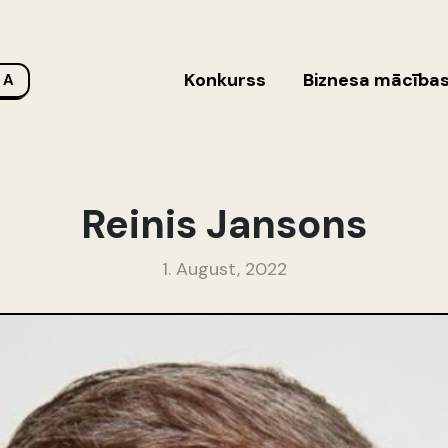
Konkurss
Biznesa mācība
 A
Reinis Jansons
1. August, 2022