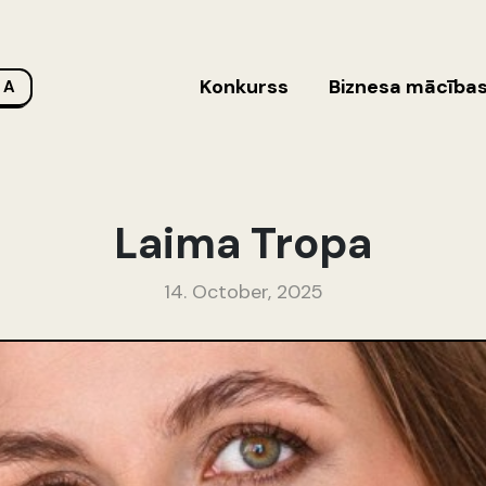
Konkurss
Biznesa mācība
 A
Laima Tropa
14. October, 2025