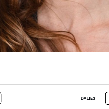
DALIES