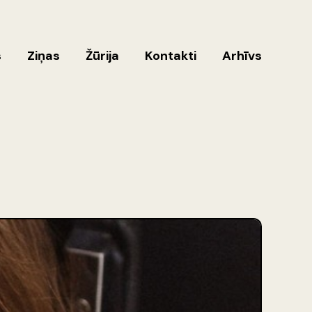
s
Ziņas
Žūrija
Kontakti
Arhīvs