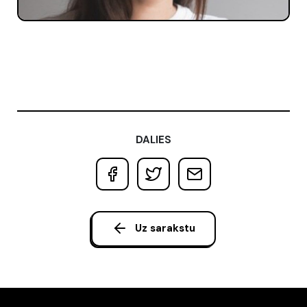
DALIES
Uz sarakstu